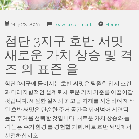
May 28, 2026
|
Leave a comment
|
Home
첨단 3지구 호반 서밋
새로운 가치 상승 및 격
조 의 표준 을
첨단 3지구에 들어서는 호반 써밋은 탁월한 입지 조건
과 미래지향적인 설계로 새로운 가치 기준를 이끌어갈
것입니다. 세심한 설계와 최고급 자재를 사용하여 제작
된 호반 써밋은 단순한 주거 공간을 뛰어넘어 세련됨
높은 주거을 선택할 것입니다. 새로운 가치 상승와 품
격 높은 주거 환경 를 경험할 기회, 바로 호반 써밋에서
선점하십시오.