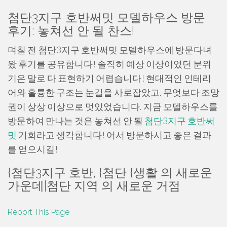
첨단3지구 호반써밋 모델하우스 방문
후기: 놓쳐선 안 될 찬스!
며칠 전 첨단3지구 호반써밋 모델하우스에 방문다녀
왔 후기를 공유합니다! 솔직히 예상 이상이었던 분위
기은 말로 다 표현하기 어렵습니다! 현대적인 인테리
어와 훌륭한 구조는 눈길을 사로잡았고. 무엇보다 조망
권이 상상 이상으로 멋있었습니다. 지금 모델하우스를
방문하여 만나는 것은 놓쳐선 안 될
첨단3지구 호반써
밋
기회라고 생각합니다! 어서 방문하시고 좋은 결과
를 얻으시길!
{첨단3지구 호반, {첨단 {생활 의 새로운
가운데|첨단 지역 의 새로운 거점
Report This Page